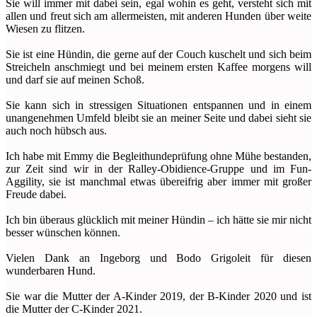
Sie will immer mit dabei sein, egal wohin es geht, versteht sich mit
allen und freut sich am allermeisten, mit anderen Hunden über weite
Wiesen zu flitzen.
Sie ist eine Hündin, die gerne auf der Couch kuschelt und sich beim
Streicheln anschmiegt und bei meinem ersten Kaffee morgens will
und darf sie auf meinen Schoß.
Sie kann sich in stressigen Situationen entspannen und in einem
unangenehmen Umfeld bleibt sie an meiner Seite und dabei sieht sie
auch noch hübsch aus.
Ich habe mit Emmy die Begleithundeprüfung ohne Mühe bestanden,
zur Zeit sind wir in der Ralley-Obidience-Gruppe und im Fun-
Aggility, sie ist manchmal etwas übereifrig aber immer mit großer
Freude dabei.
Ich bin überaus glücklich mit meiner Hündin – ich hätte sie mir nicht
besser wünschen können.
Vielen Dank an Ingeborg und Bodo Grigoleit für diesen
wunderbaren Hund.
Sie war die Mutter der A-Kinder 2019, der B-Kinder 2020 und ist
die Mutter der C-Kinder 2021.