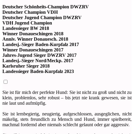
Deutscher Schönheits-Champion DWZRV
Deutscher Champion VDH
Deutscher Jugend Champion DWZRV
VDH Jugend Champion
Landessieger BW 2018
Winner Donaueschingen 2018
Anniv. Winner Donauesch. 2018
Landesj.-Sieger Baden-Kurpfalz 2017
Winner Donaueschingen 2017
Jahres-Jugend Sieger DWZRV 2017
Landesj.-Sieger Nord/Meckp. 2017
Karlsruher Sieger 2018
Landessieger Baden-Kurpfalz 2023
Sie ist für mich der perfekte Hund: Sie ist nicht zu groß und nicht zu
klein, problemlos, sehr robust – bis jetzt nie krank gewesen, sie ist
nie laut und aufmüpfig.
Sie ist lernbegierig, neugierig, aufgeschlossen, ausgeglichen, nicht
mäkelig, stets freundlich zu Mensch und Hund, immer spielbereit,
machmal fordernd aber niemals schlecht gelaunt oder gar aggressiv.