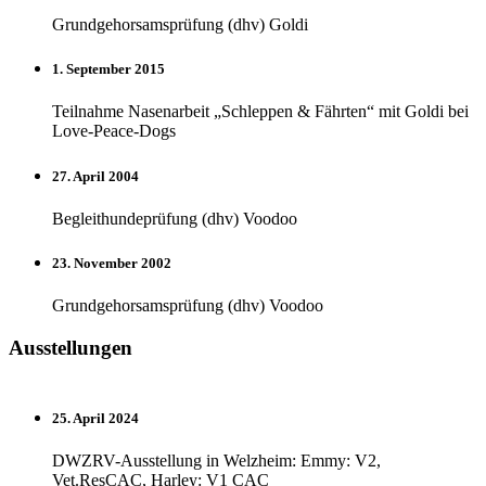
Grundgehorsamsprüfung (dhv) Goldi
1. September 2015
Teilnahme Nasenarbeit „Schleppen & Fährten“ mit Goldi bei
Love-Peace-Dogs
27. April 2004
Begleithundeprüfung (dhv) Voodoo
23. November 2002
Grundgehorsamsprüfung (dhv) Voodoo
Ausstellungen
25. April 2024
DWZRV-Ausstellung in Welzheim: Emmy: V2,
Vet.ResCAC, Harley: V1 CAC