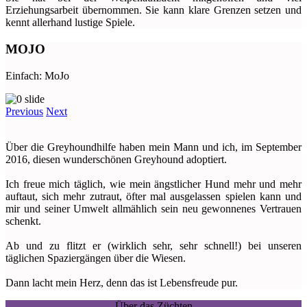
Erziehungsarbeit übernommen. Sie kann klare Grenzen setzen und
kennt allerhand lustige Spiele.
MOJO
Einfach: MoJo
Previous
Next
Über die Greyhoundhilfe haben mein Mann und ich, im September
2016, diesen wunderschönen Greyhound adoptiert.
Ich freue mich täglich, wie mein ängstlicher Hund mehr und mehr
auftaut, sich mehr zutraut, öfter mal ausgelassen spielen kann und
mir und seiner Umwelt allmählich sein neu gewonnenes Vertrauen
schenkt.
Ab und zu flitzt er (wirklich sehr, sehr schnell!) bei unseren
täglichen Spaziergängen über die Wiesen.
Dann lacht mein Herz, denn das ist Lebensfreude pur.
Über das Züchten