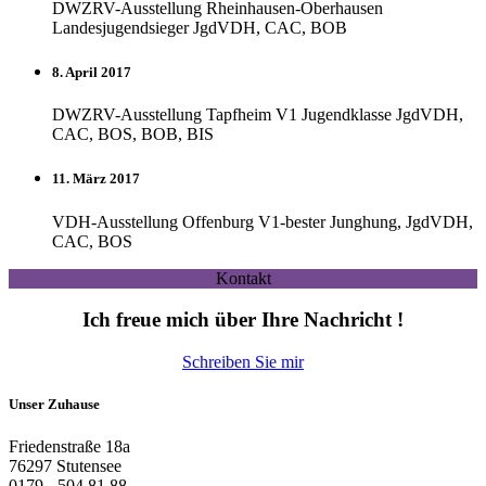
DWZRV-Ausstellung Rheinhausen-Oberhausen
Landesjugendsieger JgdVDH, CAC, BOB
8. April 2017
DWZRV-Ausstellung Tapfheim V1 Jugendklasse JgdVDH,
CAC, BOS, BOB, BIS
11. März 2017
VDH-Ausstellung Offenburg V1-bester Junghung, JgdVDH,
CAC, BOS
Kontakt
Ich freue mich über Ihre Nachricht !
Schreiben Sie mir
Unser Zuhause
Friedenstraße 18a
76297 Stutensee
0179 - 504 81 88