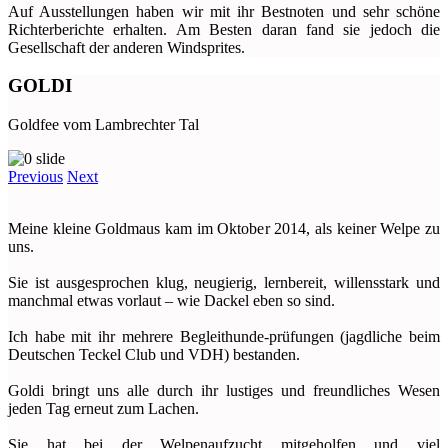
Auf Ausstellungen haben wir mit ihr Bestnoten und sehr schöne
Richterberichte erhalten. Am Besten daran fand sie jedoch die
Gesellschaft der anderen Windsprites.
GOLDI
Goldfee vom Lambrechter Tal
Previous
Next
Meine kleine Goldmaus kam im Oktober 2014, als keiner Welpe zu
uns.
Sie ist ausgesprochen klug, neugierig, lernbereit, willensstark und
manchmal etwas vorlaut – wie Dackel eben so sind.
Ich habe mit ihr mehrere Begleithunde-prüfungen (jagdliche beim
Deutschen Teckel Club und VDH) bestanden.
Goldi bringt uns alle durch ihr lustiges und freundliches Wesen
jeden Tag erneut zum Lachen.
Sie hat bei der Welpenaufzucht mitgeholfen und viel