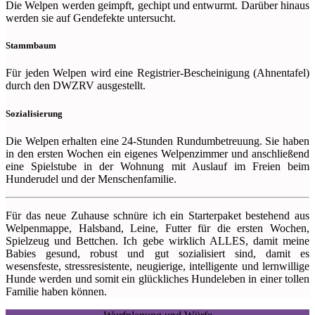
Die Welpen werden geimpft, gechipt und entwurmt. Darüber hinaus
werden sie auf Gendefekte untersucht.
Stammbaum
Für jeden Welpen wird eine Registrier-Bescheinigung (Ahnentafel)
durch den DWZRV ausgestellt.
Sozialisierung
Die Welpen erhalten eine 24-Stunden Rundumbetreuung. Sie haben
in den ersten Wochen ein eigenes Welpenzimmer und anschließend
eine Spielstube in der Wohnung mit Auslauf im Freien beim
Hunderudel und der Menschenfamilie.
Für das neue Zuhause schnüre ich ein Starterpaket bestehend aus
Welpenmappe, Halsband, Leine, Futter für die ersten Wochen,
Spielzeug und Bettchen. Ich gebe wirklich ALLES, damit meine
Babies gesund, robust und gut sozialisiert sind, damit es
wesensfeste, stressresistente, neugierige, intelligente und lernwillige
Hunde werden und somit ein glückliches Hundeleben in einer tollen
Familie haben können.