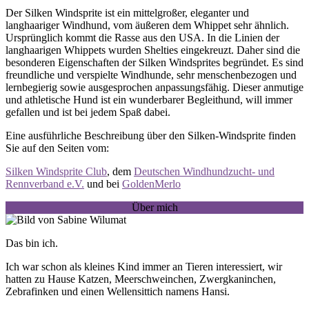
Der Silken Windsprite ist ein mittelgroßer, eleganter und
langhaariger Windhund, vom äußeren dem Whippet sehr ähnlich.
Ursprünglich kommt die Rasse aus den USA. In die Linien der
langhaarigen Whippets wurden Shelties eingekreuzt. Daher sind die
besonderen Eigenschaften der Silken Windsprites begründet. Es sind
freundliche und verspielte Windhunde, sehr menschenbezogen und
lernbegierig sowie ausgesprochen anpassungsfähig. Dieser anmutige
und athletische Hund ist ein wunderbarer Begleithund, will immer
gefallen und ist bei jedem Spaß dabei.
Eine ausführliche Beschreibung über den Silken-Windsprite finden
Sie auf den Seiten vom:
Silken Windsprite Club
, dem
Deutschen Windhundzucht- und
Rennverband e.V.
und bei
GoldenMerlo
Über mich
Das bin ich.
Ich war schon als kleines Kind immer an Tieren interessiert, wir
hatten zu Hause Katzen, Meerschweinchen, Zwergkaninchen,
Zebrafinken und einen Wellensittich namens Hansi.